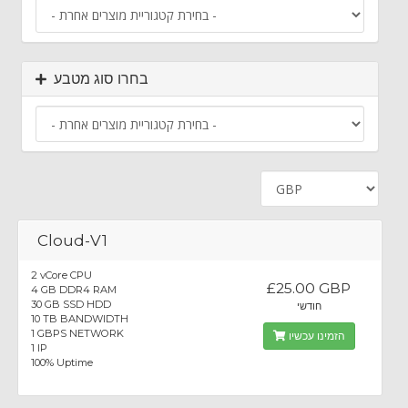
בחרו סוג מטבע
Cloud-V1
2 vCore CPU
£25.00 GBP
4 GB DDR4 RAM
30 GB SSD HDD
חודשי
10 TB BANDWIDTH
1 GBPS NETWORK
הזמינו עכשיו
1 IP
100% Uptime