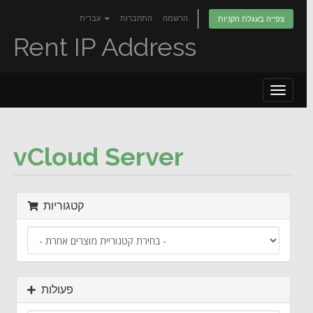
הרשמה
התחברות
עברית
צפייה בעגלת הקניות
Rent IP Address
Toggle
navigat
vCloud Server
קטגוריות
פעולות