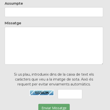
Assumpte
Missatge
Si us plau, introdueix dins de la caixa de text els
caràcters que veu a la imatge de sota. Això és
requerit per evitar enviaments automàtics.
Enviar Missatge