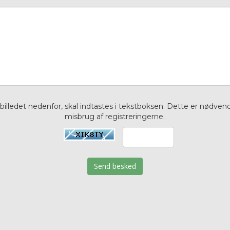
billedet nedenfor, skal indtastes i tekstboksen. Dette er nødvendi
misbrug af registreringerne.
Send besked