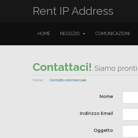
Rent IP Address
HOME
NEGOZIO
COMUNICAZIONI
Contattaci!
Siamo pronti
Home
Contatto commerciale
Nome
Indirizzo Email
Oggetto