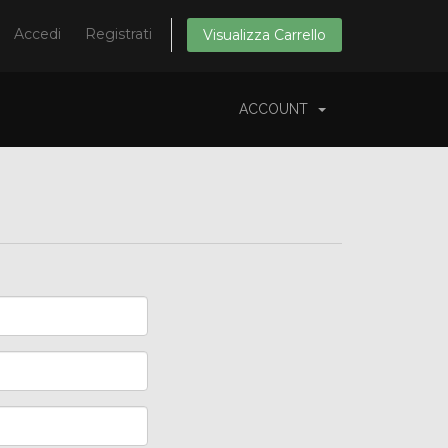
Accedi
Registrati
Visualizza Carrello
ACCOUNT