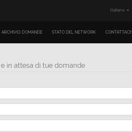
Italiano
ARCHIVIO DOMANDE
STATO DEL NETWORK
CONTATTACI!
 e in attesa di tue domande